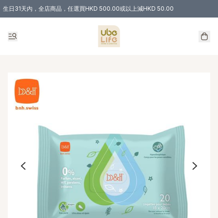
生日31天內，全店商品，任選買HKD 500.00或以上減HKD 50.00
購物滿 HKD 300.00即享免運費優惠！（適用於 特定的送貨方式 )