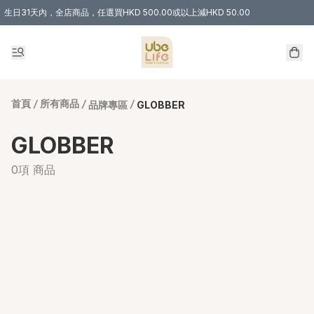
生日31天內，全店商品，任選買HKD 500.00或以上減HKD 50.00
購物滿 HKD 300.00即享免運費優惠！（適用於 特定的送貨方式 )
首頁
/
所有商品
/
/
品牌專區
GLOBBER
GLOBBER
0項 商品