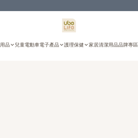
用品
兒童電動車
電子產品
護理保健
家居清潔用品
品牌專區