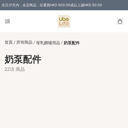
生日31天內，全店商品，任選買HKD 500.00或以上減HKD 50.00
購物滿 HKD 300.00即享免運費優惠！（適用於 特定的送貨方式 )
首頁
/
所有商品
/
/
母乳餵哺用品
奶泵配件
奶泵配件
22項 商品