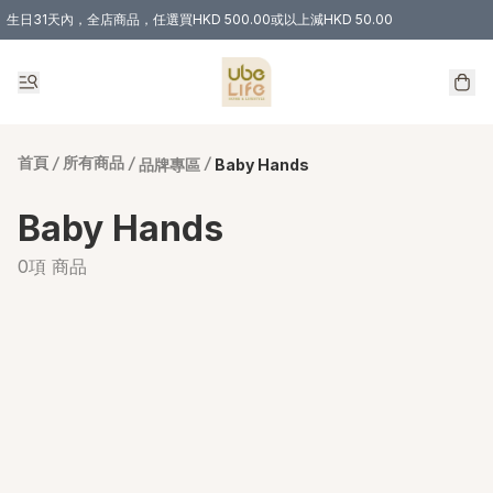
生日31天內，全店商品，任選買HKD 500.00或以上減HKD 50.00
購物滿 HKD 300.00即享免運費優惠！（適用於 特定的送貨方式 )
首頁
/
所有商品
/
/
品牌專區
Baby Hands
Baby Hands
0項 商品