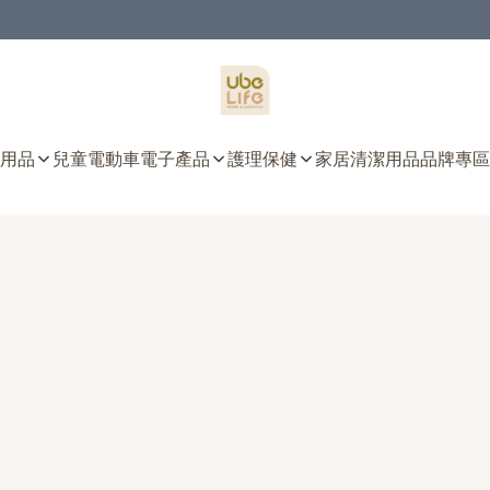
用品
兒童電動車
電子產品
護理保健
家居清潔用品
品牌專區