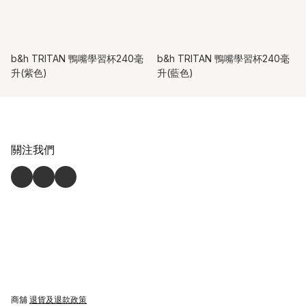
b&h TRITAN 鴨嘴學習杯240毫
b&h TRITAN 鴨嘴學習杯240毫
升(紫色)
升(藍色)
關注我們
商舖
退貨及退款政策