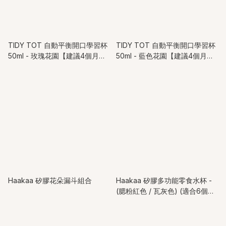
TIDY TOT 自動平衡開口學習杯
TIDY TOT 自動平衡開口學習杯
50ml - 玫瑰花園【建議4個月或
50ml - 藍色花園【建議4個月或
以上】
以上】
Haakaa 矽膠花朵漏斗組合
Haakaa 矽膠多功能零食水杯 -
(腮粉紅色 / 瓦灰色) (適合6個月
以上兒童)