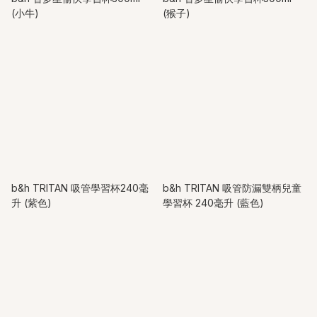
(小牛)
(猴子)
b&h TRITAN 吸管學習杯240毫
b&h TRITAN 吸管防漏雙柄兒童
升 (紫色)
學習杯 240毫升 (藍色)