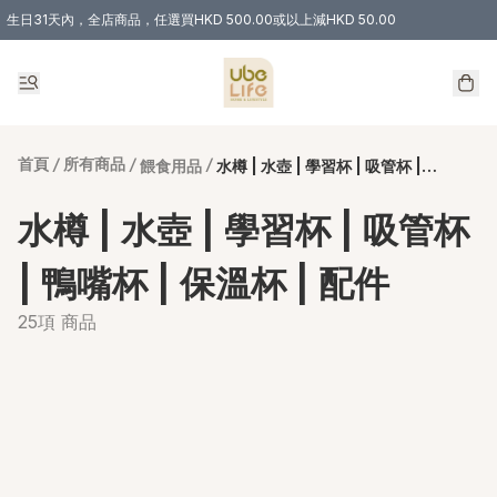
生日31天內，全店商品，任選買HKD 500.00或以上減HKD 50.00
購物滿 HKD 300.00即享免運費優惠！（適用於 特定的送貨方式 )
首頁
/
所有商品
/
/
餵食用品
水樽 | 水壺 | 學習杯 | 吸管杯 | 鴨嘴杯 | 保溫杯 | 配件
水樽 | 水壺 | 學習杯 | 吸管杯
| 鴨嘴杯 | 保溫杯 | 配件
25項 商品