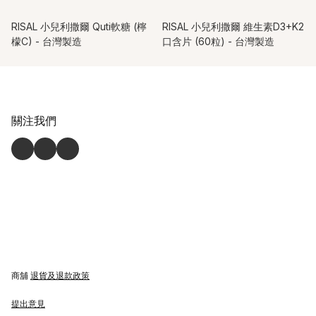
RISAL 小兒利撒爾 Quti軟糖 (檸
RISAL 小兒利撒爾 維生素D3+K2
檬C) - 台灣製造
口含片 (60粒) - 台灣製造
關注我們
商舖
退貨及退款政策
提出意見