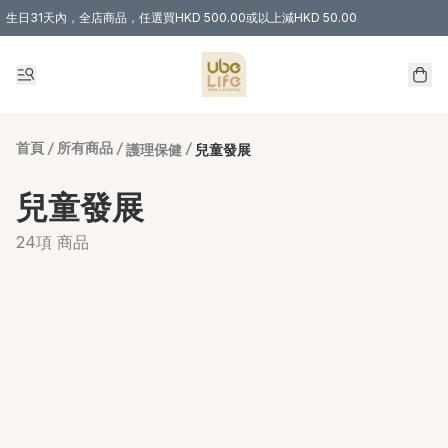
生日31天內，全店商品，任選買HKD 500.00或以上減HKD 50.00
購物滿 HKD 300.00即享免運費優惠！（適用於 特定的送貨方式 )
首頁
/
所有商品
/
/
護理保健
兒童發展
兒童發展
24項 商品