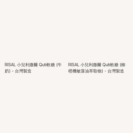
RISAL 小兒利撒爾 Quti軟糖 (牛
RISAL 小兒利撒爾 Quti軟糖 (柳
奶) - 台灣製造
橙機敏藻油萃取物) - 台灣製造