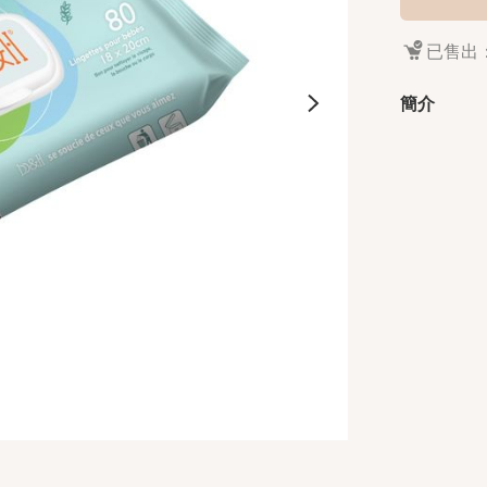
已售出：
簡介