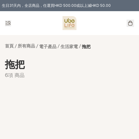
生日31天內，全店商品，任選買HKD 500.00或以上減HKD 50.00
購物滿 HKD 300.00即享免運費優惠！（適用於 特定的送貨方式 )
首頁
/
所有商品
/
/
/
電子產品
生活家電
拖把
拖把
6項 商品