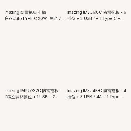
Imazing 防雷拖板 4 插
Imazing IM3U6K-C 防雷拖板 - 6
座/2USB/TYPE C 20W (黑色 /
插位 + 3 USB / + 1 Type C PD
白色) (18個月保養)
20W輸出 (18個月保養)
Imazing IM1U7K-2C 防雷拖板-
Imazing IM3U4K-C 防雷拖板 - 4
7獨立開關插位 + 1 USB + 2
插位 + 3 USB 2.4A + 1 Type C
Type C (PD45W) (18個月保養)
PD 20W輸出 (18個月保養)