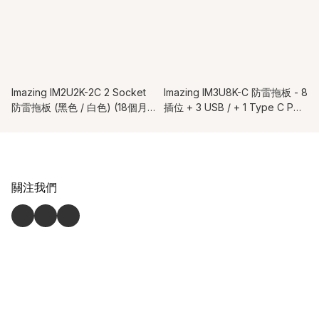
Imazing IM2U2K-2C 2 Socket
Imazing IM3U8K-C 防雷拖板 - 8
防雷拖板 (黑色 / 白色) (18個月
插位 + 3 USB / + 1 Type C PD
保養)
65W輸出 (18個月保養)
關注我們