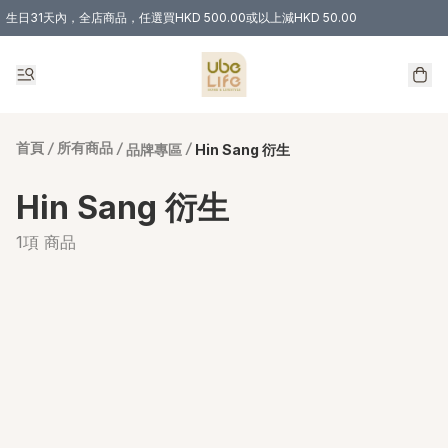
生日31天內，全店商品，任選買HKD 500.00或以上減HKD 50.00
購物滿 HKD 300.00即享免運費優惠！（適用於 特定的送貨方式 )
首頁
/
所有商品
/
/
品牌專區
Hin Sang 衍生
Hin Sang 衍生
1項 商品