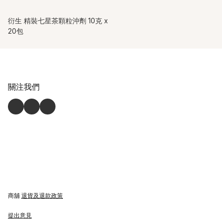
衍生 精裝七星茶顆粒沖劑 10克 x
20包
關注我們
商舖
退貨及退款政策
提出意見