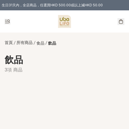
生日31天內，全店商品，任選買HKD 500.00或以上減HKD 50.00
購物滿 HKD 300.00即享免運費優惠！（適用於 特定的送貨方式 )
首頁
/
所有商品
/
/
食品
飲品
飲品
3項 商品