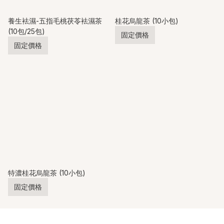
養生袪濕-五指毛桃茯苓袪濕茶
桂花烏龍茶 (10小包)
(10包/25包)
固定價格
固定價格
特濃桂花烏龍茶 (10小包)
固定價格