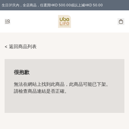
生日31天內，全店商品，任選買HKD 500.00或以上減HKD 50.00
購物滿 HKD 300.00即享免運費優惠！（適用於 特定的送貨方式 )
< 返回商品列表
很抱歉
無法在網站上找到此商品，此商品可能已下架。
請檢查商品連結是否正確。