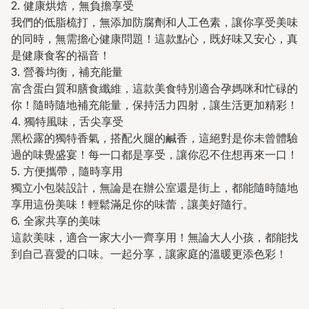
2. 健康烘焙，無負擔享受
我們的低脂梳打，無添加防腐劑和人工色素，讓你享受美味
的同時，無需擔心健康問題！這款點心，既好味又安心，真
是健康食客的福音！
3. 營養均衡，補充能量
富含蛋白質和膳食纖維，這款美食特別適合孕媽咪和忙碌的
你！隨時隨地補充能量，保持活力四射，讓生活更加精彩！
4. 獨特風味，舌尖享受
黑松露的獨特香氣，搭配火腿的鹹香，這絕對是你未曾體驗
過的味覺盛宴！每一口都是享受，讓你忍不住想再來一口！
5. 方便攜帶，隨時享用
獨立小包裝設計，無論是在辦公室還是街上，都能隨時隨地
享用這份美味！輕鬆滿足你的味蕾，讓美好隨行。
6. 全家共享的美味
這款美味，適合一家大小一齊享用！無論大人小孩，都能找
到自己喜愛的口味。一起分享，讓家庭的溫暖更添色彩！