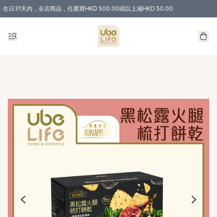
生日31天內，全店商品，任選買HKD 500.00或以上減HKD 50.00
購物滿 HKD 300.00即享免運費優惠！（適用於 特定的送貨方式 )