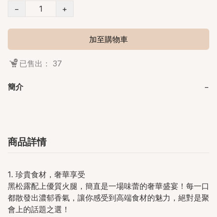
−
+
加至購物車
已售出： 37
簡介
−
商品詳情
1. 珍貴食材，奢華享受
黑松露配上優質火腿，簡直是一場味蕾的奢華盛宴！每一口
都散發出濃郁香氣，讓你感受到高端食材的魅力，絕對是聚
會上的話題之選！