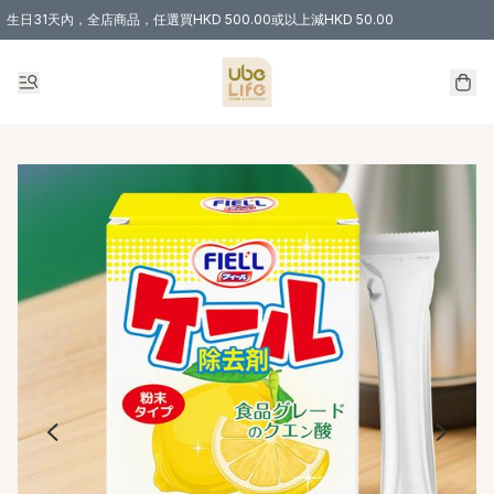
生日31天內，全店商品，任選買HKD 500.00或以上減HKD 50.00
購物滿 HKD 300.00即享免運費優惠！（適用於 特定的送貨方式 )