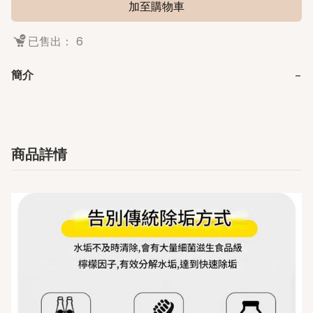
加至購物車
已售出： 6
簡介
−
商品詳情