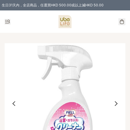
生日31天內，全店商品，任選買HKD 500.00或以上減HKD 50.00
購物滿 HKD 300.00即享免運費優惠！（適用於 特定的送貨方式 )