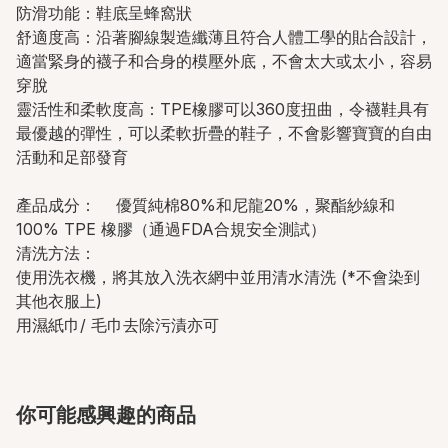
防滑功能：鞋底呈蜂窩狀
舒適度高：沿著腳線製造纖薄且符合人體工學的貼合設計，
適當緊身的襪子和合身的模壓外底，不會太大或太小，容易
穿脫
靈活性和柔軟度高：TPE橡膠可以360度扭曲，令襪鞋具有
最優越的彈性，可以柔軟折疊的鞋子，不會影響寶寶的自由
活動和足部發育
產品成分： 優質純棉80%和尼龍20%，聚酯紗線和
100% TPE 橡膠（通過FDA合規安全測試）
清洗方法：
使用洗衣機，將其放入洗衣網中並用清水清洗 (*不會染到
其他衣服上)
用濕紙巾/ 毛巾去除污漬亦可
你可能感興趣的商品