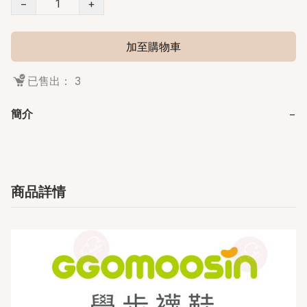
−
+
加至購物車
已售出： 3
簡介
−
商品詳情