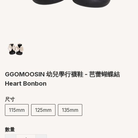
GGOMOOSIN 幼兒學行襪鞋 - 芭蕾蝴蝶結
Heart Bonbon
尺寸
115mm
125mm
135mm
數量