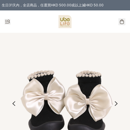
生日31天內，全店商品，任選買HKD 500.00或以上減HKD 50.00
購物滿 HKD 300.00即享免運費優惠！（適用於 特定的送貨方式 )