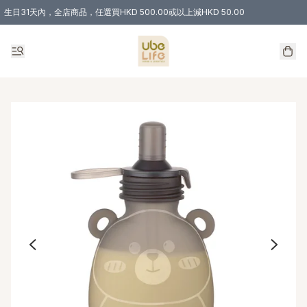
生日31天內，全店商品，任選買HKD 500.00或以上減HKD 50.00
購物滿 HKD 300.00即享免運費優惠！（適用於 特定的送貨方式 )