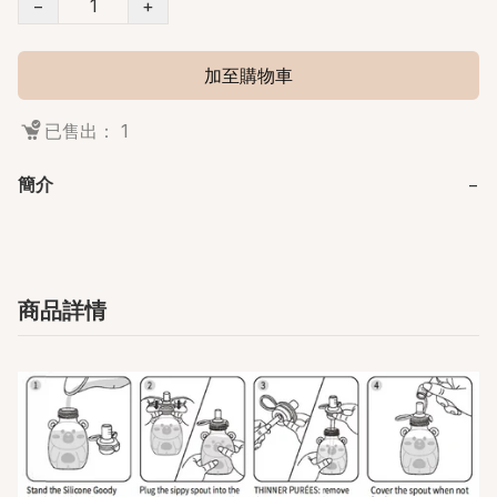
−
+
加至購物車
已售出： 1
簡介
−
商品詳情