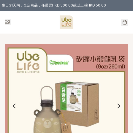
生日31天內，全店商品，任選買HKD 500.00或以上減HKD 50.00
購物滿 HKD 300.00即享免運費優惠！（適用於 特定的送貨方式 )