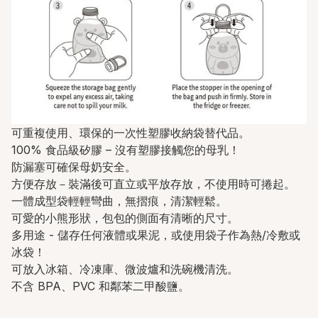
可重複使用、環保的一次性塑膠收納袋替代品。
100% 食品級矽膠 – 沒有塑膠接觸您的母乳！
防漏塞可確保母奶安全。
方便存放－裝滿後可直立或平放存放，不使用時可捲起。
一體成型袋輕輕彎曲，無摺痕，清潔輕鬆。
可愛的小熊形狀，包包的側面有清晰的尺寸。
多用途 - 儲存任何液體或果泥，或使用袋子作為熱/冷敷或
冰袋！
可放入冰箱、冷凍庫、微波爐和洗碗機清洗。
不含 BPA、PVC 和鄰苯二甲酸鹽。