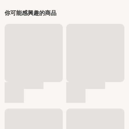
你可能感興趣的商品