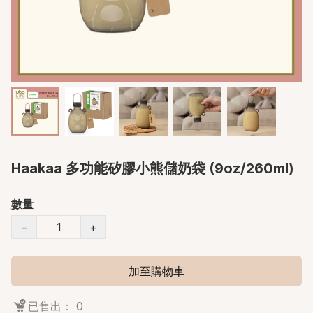
Haakaa 多功能矽膠小熊儲奶袋 (9oz/260ml)
數量
−
+
加至購物車
已售出： 0