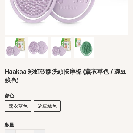
Haakaa 彩虹矽膠洗頭按摩梳 (薰衣草色 / 豌豆
綠色)
顏色
薰衣草色
豌豆綠色
數量