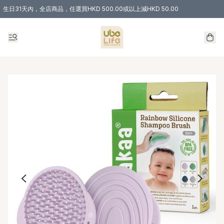
生日31天內，全店商品，任選買HKD 500.00或以上減HKD 50.00
購物滿 HKD 300.00即享免運費優惠！（適用於 特定的送貨方式 )