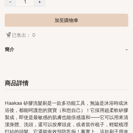
−
+
加至購物車
已售出： 0
簡介
−
商品詳情
Haakaa 矽膠洗髮刷是一款多功能工具，無論是沐浴時或沐
浴後，都能呵護您​​的寶寶（和您自己）！它採用超柔軟矽膠
製成，即使是最敏感的肌膚也能倍感溫和——它可以用來清
潔身體、洗頭，還可以按摩頭皮，或者當作梳子，輕鬆梳理
打結的頭髮。它還能有效預防乳痂！事實上，這款刷子用途