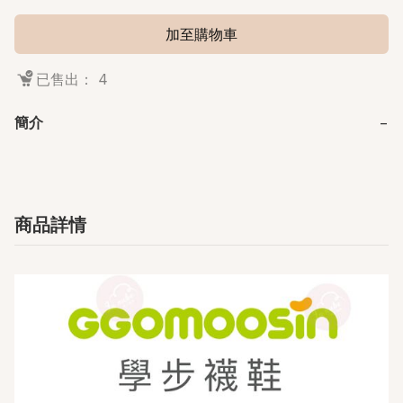
加至購物車
已售出： 4
簡介
−
商品詳情