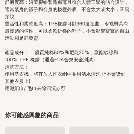
舒適度高：沿著腳線製造纖薄且符合人體工學的貼合設計，
適當緊身的襪子和合身的模壓外底，不會太大或太小，容易
穿脫
靈活性和柔軟度高：TPE橡膠可以360度扭曲，令襪鞋具有
最優越的彈性，可以柔軟折疊的鞋子，不會影響寶寶的自由
活動和足部發育
產品成分： 優質純棉80%和尼龍20%，聚酯紗線和
100% TPE 橡膠（通過FDA合規安全測試）
清洗方法：
使用洗衣機，將其放入洗衣網中並用清水清洗 (*不會染到
其他衣服上)
用濕紙巾/ 毛巾去除污漬亦可
你可能感興趣的商品