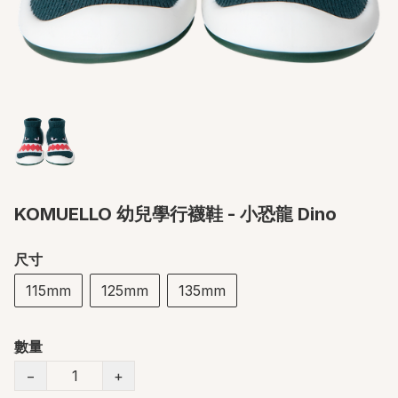
KOMUELLO 幼兒學行襪鞋 - 小恐龍 Dino
尺寸
115mm
125mm
135mm
數量
−
+