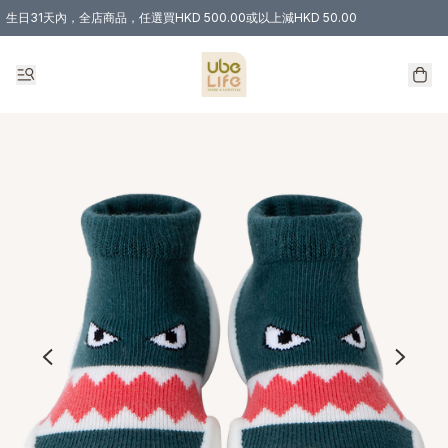
生日31天內，全店商品，任選買HKD 500.00或以上減HKD 50.00
購物滿 HKD 300.00即享免運費優惠！（適用於 特定的送貨方式 )