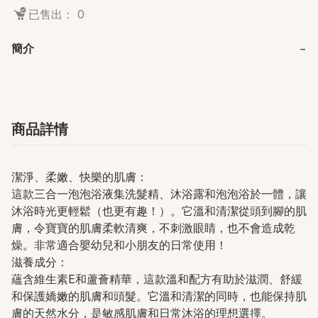
已售出： 0
簡介
−
商品詳情
潔淨、柔嫩、快樂的肌膚：
這款三合一泡泡浴液集洗髮精、沐浴露和泡泡浴於一體，讓
沐浴時光更輕鬆（也更有趣！）。它溫和清潔從頭到腳的肌
膚，令寶寶的肌膚柔軟清爽，不刺激眼睛，也不會造成乾
燥。非常適合嬰幼兒和小朋友的日常使用！
滋養成分：
蘊含維生素E和蘆薈精華，這款溫和配方有助於滋潤、舒緩
和保護嬌嫩的肌膚和頭髮。它溫和清潔的同時，也能保持肌
膚的天然水分，是敏感肌膚和日常沐浴的理想選擇。