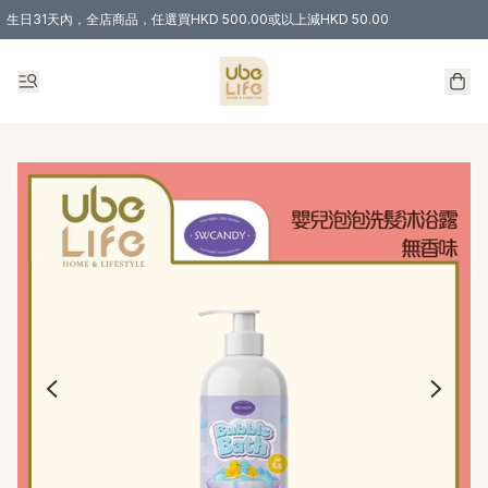
生日31天內，全店商品，任選買HKD 500.00或以上減HKD 50.00
購物滿 HKD 300.00即享免運費優惠！（適用於 特定的送貨方式 )