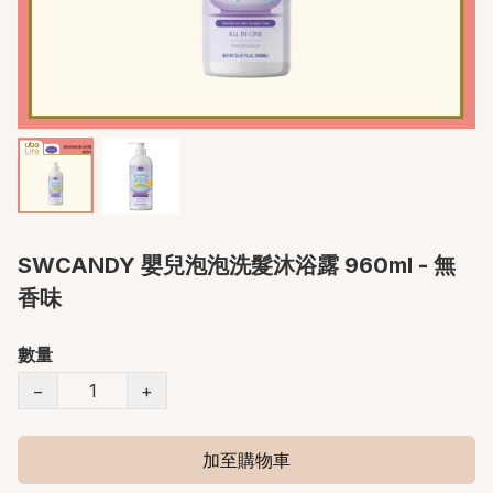
SWCANDY 嬰兒泡泡洗髮沐浴露 960ml - 無
香味
數量
−
+
加至購物車