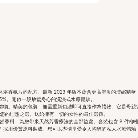
有沐浴香氛片的配方。最新 2023 年版本蘊含更高濃度的濃縮
 45%。開啟一段放鬆身心的沉浸式水療體驗。
佳禮物。精美的包裝，無需重新包裝即可直接作為禮物。它是母親節
您的理想之選。送給擁有一切的女性的最佳選擇。
和天然香料，為您帶來天然芳香療法的全部益處。套裝包含 8 件柳
Y 採用優質原料製成。您可以盡情享受令人陶醉的私人水療體驗，