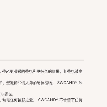
精華，帶來更濃鬱的香氛和更持久的效果。其香氛濃度
、聖誕節和情人節的絕佳禮物。 SWCANDY 沐
橙味香氛。
無需任何後顧之憂。 SWCANDY 不會留下任何