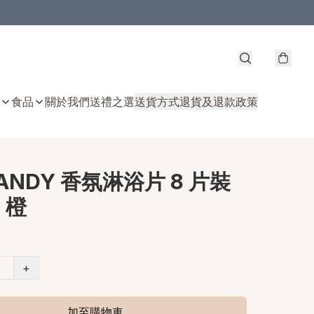
食品
關於我們
送禮之選
送貨方式
退貨及退款政策
ANDY 香氛淋浴片 8 片裝
 橙
+
加至購物車