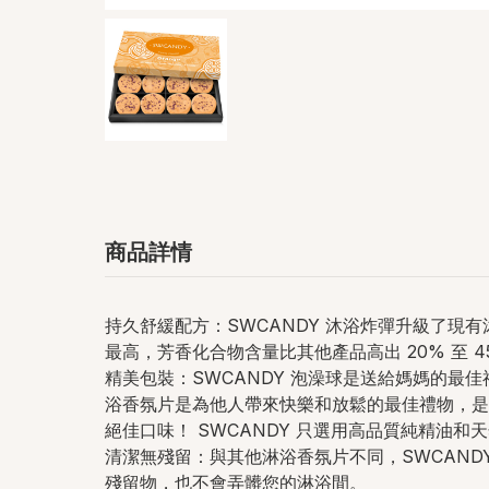
商品詳情
持久舒緩配方：SWCANDY 沐浴炸彈升級了現
最高，芳香化合物含量比其他產品高出 20% 至
精美包裝：SWCANDY 泡澡球是送給媽媽的最
浴香氛片是為他人帶來快樂和放鬆的最佳禮物，是
絕佳口味！ SWCANDY 只選用高品質純精油
清潔無殘留：與其他淋浴香氛片不同，SWCAND
殘留物，也不會弄髒您的淋浴間。