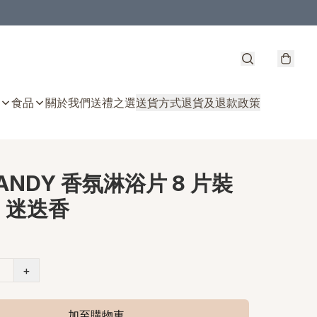
食品
關於我們
送禮之選
送貨方式
退貨及退款政策
ANDY 香氛淋浴片 8 片裝
- 迷迭香
+
加至購物車