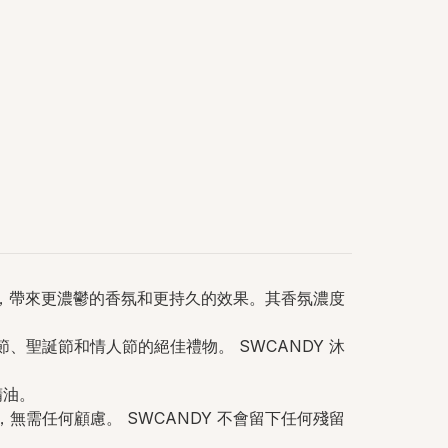
精華，帶來更濃鬱的香氛和更持久的效果。其香氛濃度
、聖誕節和情人節的絕佳禮物。 SWCANDY 沐
精油。
無需任何顧慮。 SWCANDY 不會留下任何殘留