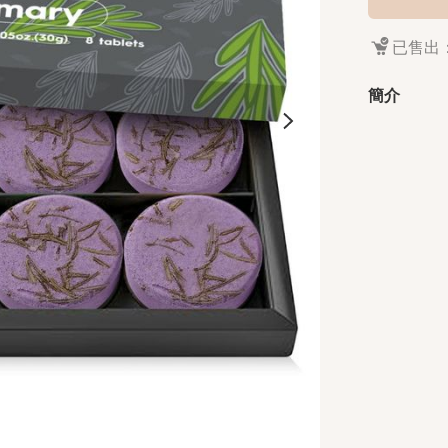
已售出：
簡介