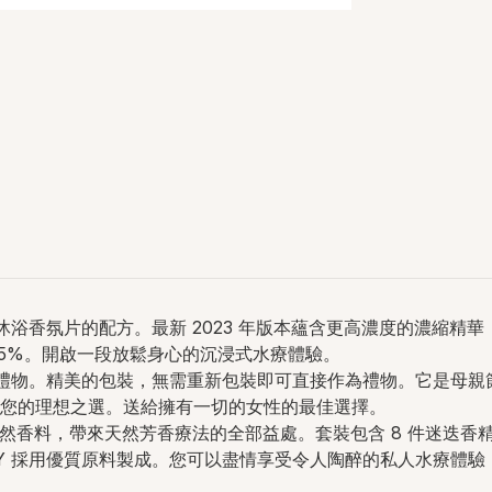
有沐浴香氛片的配方。最新 2023 年版本蘊含更高濃度的濃縮
 45%。開啟一段放鬆身心的沉浸式水療體驗。
佳禮物。精美的包裝，無需重新包裝即可直接作為禮物。它是母親節
您的理想之選。送給擁有一切的女性的最佳選擇。
天然香料，帶來天然芳香療法的全部益處。套裝包含 8 件迷迭香
Y 採用優質原料製成。您可以盡情享受令人陶醉的私人水療體驗，