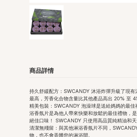
商品詳情
持久舒緩配方：SWCANDY 沐浴炸彈升級了現
最高，芳香化合物含量比其他產品高出 20% 至
精美包裝：SWCANDY 泡澡球是送給媽媽的最
浴香氛片是為他人帶來快樂和放鬆的最佳禮物，是
絕佳口味！ SWCANDY 只使用高品質純精油和
清潔無殘留：與其他淋浴香氛片不同，SWCAND
物，也不會弄髒您的淋浴間。