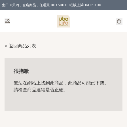
生日31天內，全店商品，任選買HKD 500.00或以上減HKD 50.00
購物滿 HKD 300.00即享免運費優惠！（適用於 特定的送貨方式 )
< 返回商品列表
很抱歉
無法在網站上找到此商品，此商品可能已下架。
請檢查商品連結是否正確。