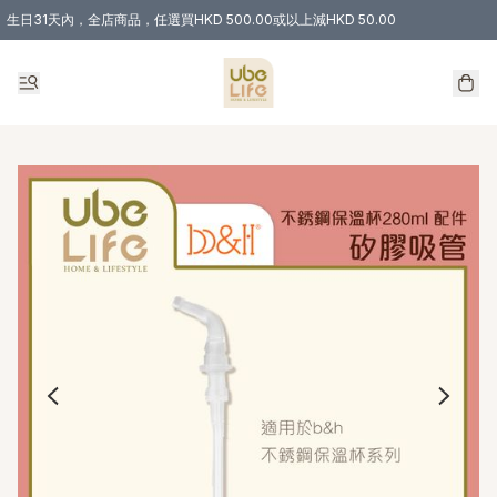
生日31天內，全店商品，任選買HKD 500.00或以上減HKD 50.00
購物滿 HKD 300.00即享免運費優惠！（適用於 特定的送貨方式 )