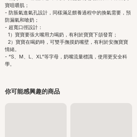
寶咀嚼肌；
- 防脹氣進氣孔設計，同樣滿足餵養過程中的換氣需要，預
防漏氣和嗆奶；
- 超寬口徑設計：
1）寶寶要張大嘴用力喝奶，有利於寶寶下頜發育；
2）寶寶在喝奶時，可雙手撫摸奶嘴壁，有利於安撫寶寶
情緒。
- “S、M、L、XL”等字母，奶嘴流量標識，使用更安全科
學。
你可能感興趣的商品