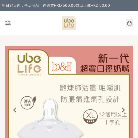
生日31天內，全店商品，任選買HKD 500.00或以上減HKD 50.00
購物滿 HKD 300.00即享免運費優惠！（適用於 特定的送貨方式 )