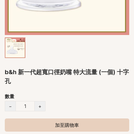
b&h 新一代超寬口徑奶嘴 特大流量 (一個) 十字
孔
數量
−
+
加至購物車