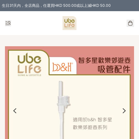
生日31天內，全店商品，任選買HKD 500.00或以上減HKD 50.00
購物滿 HKD 300.00即享免運費優惠！（適用於 特定的送貨方式 )