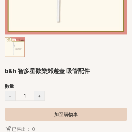
b&h 智多星歡樂郊遊壺 吸管配件
數量
−
+
加至購物車
已售出： 0