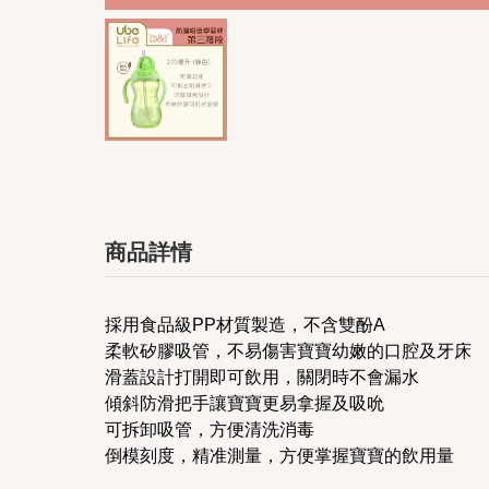
商品詳情
採用食品級PP材質製造，不含雙酚A
柔軟矽膠吸管，不易傷害寶寶幼嫩的口腔及牙床
滑蓋設計打開即可飲用，關閉時不會漏水
傾斜防滑把手讓寶寶更易拿握及吸吮
可拆卸吸管，方便清洗消毒
倒模刻度，精准測量，方便掌握寶寶的飲用量