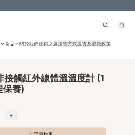
食品
關於我們
送禮之選
送貨方式
退貨及退款政策
 非接觸紅外線體溫溫度計 (1
理保養)
+
加至購物車