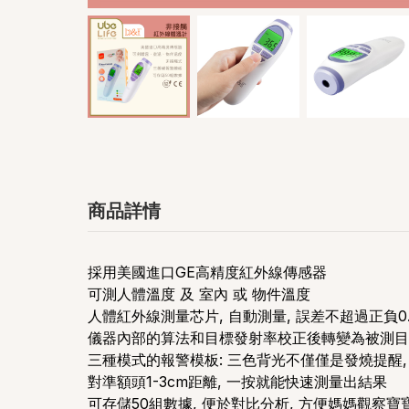
商品詳情
採用美國進口GE高精度紅外線傳感器
可測人體溫度 及 室內 或 物件溫度
人體紅外線測量芯片, 自動測量, 誤差不超過正負0.
儀器內部的算法和目標發射率校正後轉變為被測目
三種模式的報警模板: 三色背光不僅僅是發燒提醒
對準額頭1-3cm距離, 一按就能快速測量出結果
可存儲50組數據, 便於對比分析, 方便媽媽觀察寶