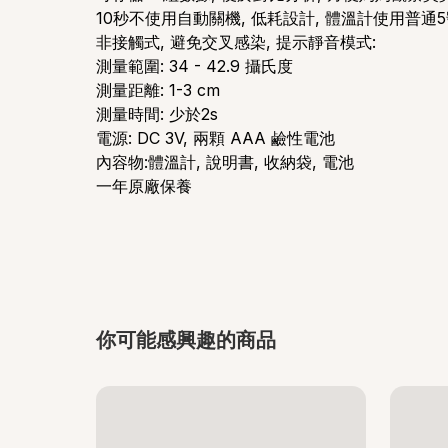
10秒不使用自動關機, 低耗設計, 體溫計使用普通
非接觸式, 避免交叉感染, 提示靜音模式:
測量範圍: 34 - 42.9 攝氏度
測量距離: 1-3 cm
測量時間: 少於2s
電源: DC 3V, 兩顆 AAA 鹼性電池
內容物:體溫計, 說明書, 收納袋, 電池
一年原廠保養
你可能感興趣的商品