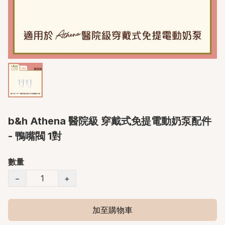
b&h Athena 醫院級 穿戴式免提電動奶泵配件
- 鴨嘴閥 1對
數量
−
+
加至購物車