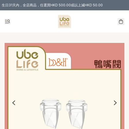
生日31天內，全店商品，任選買HKD 500.00或以上減HKD 50.00
購物滿 HKD 300.00即享免運費優惠！（適用於 特定的送貨方式 )