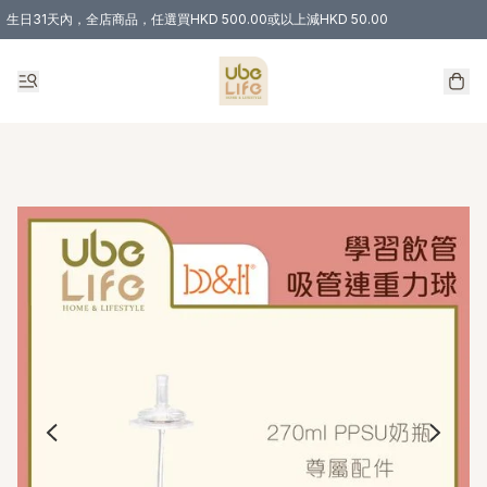
生日31天內，全店商品，任選買HKD 500.00或以上減HKD 50.00
購物滿 HKD 300.00即享免運費優惠！（適用於 特定的送貨方式 )