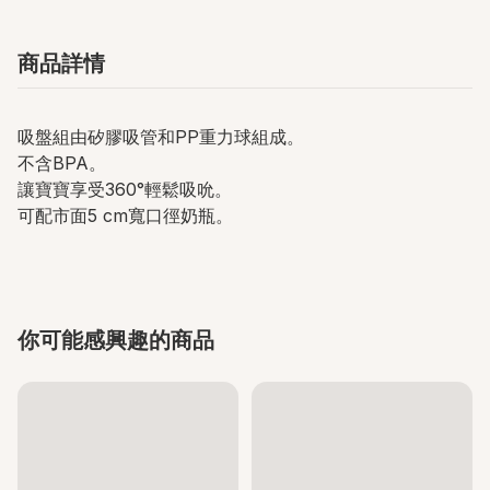
商品詳情
吸盤組由矽膠吸管和PP重力球組成。
不含BPA。
讓寶寶享受360°輕鬆吸吮。
可配市面5 cm寬口徑奶瓶。
你可能感興趣的商品